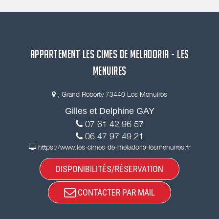
APPARTEMENT LES CIMES DE MELADORIA - LES
MENUIRES
, Grand Reberty 73440 Les Menuires
Gilles et Delphine GAY
07 61 42 96 57
06 47 97 49 21
https://www.les-cimes-de-meladoria-lesmenuires.fr
DISPONIBILITÉS/RÉSERVATION
CONTACTER PAR MAIL